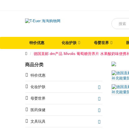
特价优惠
化妆护肤
母婴世界
德国直邮 dm产品 Mivolis 葡萄糖营养片 水果酸奶味便
商品分类
特价优惠
化妆护肤
母婴世界
医药保健
文具玩具