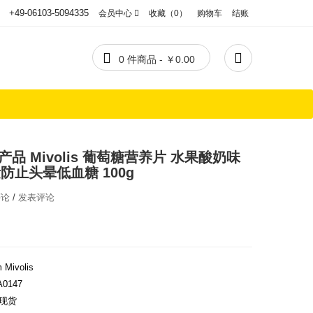
+49-06103-5094335
会员中心
收藏（0）
购物车
结账


0 件商品 - ￥0.00
产品 Mivolis 葡萄糖营养片 水果酸奶味
防止头晕低血糖 100g
评论
/
发表评论
 Mivolis
A0147
现货