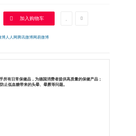
加入购物车
微博
人人网
腾讯微博
网易微博
括了几乎所有日常保健品，为德国消费者提供高质量的保健产品；
，防止低血糖带来的头晕、晕厥等问题。