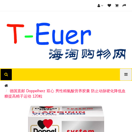
德国直邮 Doppelherz 双心 男性精氨酸营养胶囊 防止动脉硬化降低血
糖提高精子运动 120粒