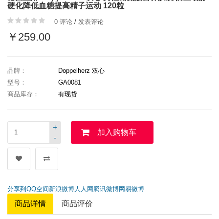
硬化降低血糖提高精子运动 120粒
0 评论
/
发表评论
￥259.00
品牌：
Doppelherz 双心
型号：
GA0081
商品库存：
有现货
+
加入购物车
-
分享到
QQ空间
新浪微博
人人网
腾讯微博
网易微博
商品详情
商品评价