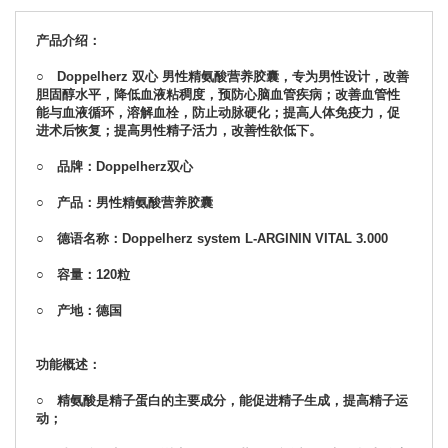
产品介绍：
○ Doppelherz 双心 男性精氨酸营养胶囊，专为男性设计，改善
胆固醇水平，降低血液粘稠度，预防心脑血管疾病；
改善血管性
能与血液循环，溶解血栓，防止动脉硬化；提高人体免疫力，促
进术后恢复；
提高男性精子活力，改善性欲低下
。
○ 品牌：Doppelherz双心
○ 产品：男性精氨酸营养胶囊
○ 德语名称：Doppelherz system L-ARGININ VITAL 3.000
○ 容量：120粒
○ 产地：德国
功能概述：
○ 精氨酸是精子蛋白的主要成分，能促进精子生成，提高精子运
动；