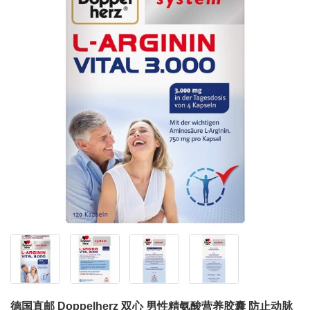
德国直邮 Doppelherz 双心 男性精氨酸营养胶囊 防止动脉