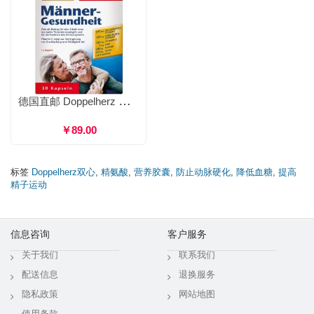
德国直邮 Doppelherz 双心 多维锌硒男士营养胶囊 备孕保护前列腺提升抵抗力 30粒
￥89.00
标签
Doppelherz双心
,
精氨酸
,
营养胶囊
,
防止动脉硬化
,
降低血糖
,
提高
精子运动
信息咨询
客户服务
关于我们
联系我们
配送信息
退换服务
隐私政策
网站地图
使用条款