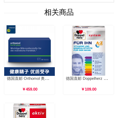
相关商品
德国直邮 Orthomol 奥适宝 fertil plus 男性备孕提高精子活力番茄红素 30天量
德国直邮 Doppelherz 双心 男士复合维生素营养片 提高免疫力养肾抗衰老 30粒
￥459.00
￥109.00