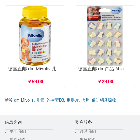
德国直邮 dm Mivolis 儿童维生素小熊软糖 补充营养增强体质提高免疫力 60粒
德国直邮 dm产品 Mivolis 小熊复合维生素咀嚼片 儿童含片增强免疫力 20粒
￥59.00
￥29.00
标签
dm Mivolis
,
儿童
,
维生素D3
,
咀嚼片
,
含片
,
促进钙质吸收
信息咨询
客户服务
关于我们
联系我们