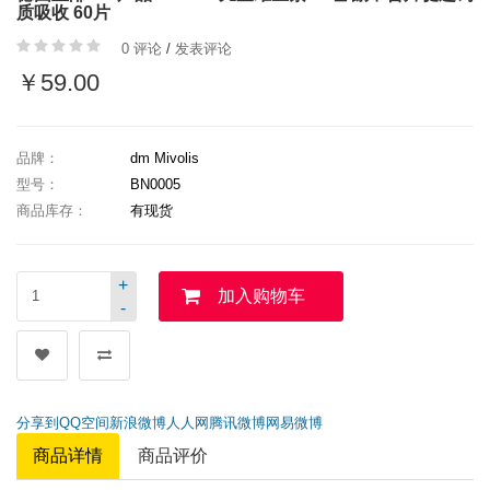
质吸收 60片
0 评论
/
发表评论
￥59.00
品牌：
dm Mivolis
型号：
BN0005
商品库存：
有现货
+
加入购物车
-
分享到
QQ空间
新浪微博
人人网
腾讯微博
网易微博
商品详情
商品评价