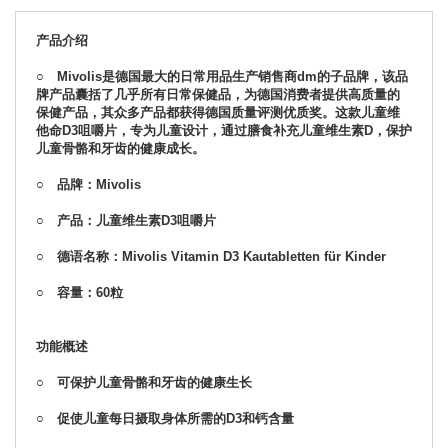
产品介绍
○ Mivolis是德国最大的日常用品生产销售商dm的子品牌，该品
牌产品囊括了几乎所有日常保健品，为德国消费者提供高质量的
保健产品，其众多产品都获得德国质量评测优质奖。这款
儿童维
他命D3咀嚼片，专为儿童设计，通过膳食补充儿童维生素D，保护
儿童骨骼和牙齿的健康成长。
○ 品牌：
Mivolis
○ 产品：儿童维生素D3咀嚼片
○ 德语名称：
Mivolis Vitamin D3 Kautabletten für Kinder
○ 容量：60粒
功能概述
○ 可保护儿童骨骼和牙齿的健康生长
○ 促使儿童每日摄取身体所需的D3和钙含量