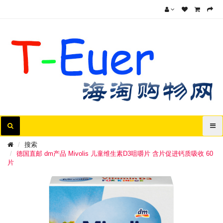
搜索
德国直邮 dm产品 Mivolis 儿童维生素D3咀嚼片 含片促进钙质吸收 60
片