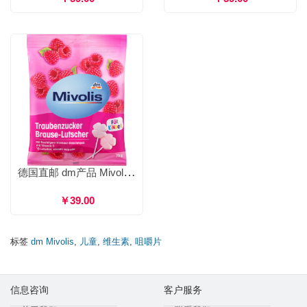
德国直邮 dm产品 Mivolis 儿童葡萄糖棒棒糖 维生素增强免疫力 20粒
￥39.00
标签
dm Mivolis
,
儿童
,
维生素
,
咀嚼片
信息咨询
客户服务