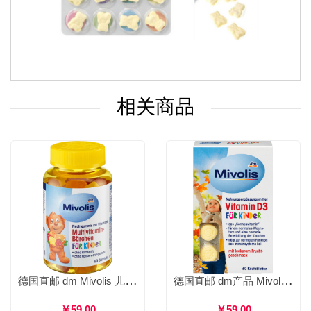
相关商品
德国直邮 dm Mivolis 儿童维生素小熊软糖 补充营养增强体质提高免疫力 60粒
德国直邮 dm产品 Mivolis 儿童维生素D3咀嚼片 含片促进钙质吸收 60片
￥59.00
￥59.00