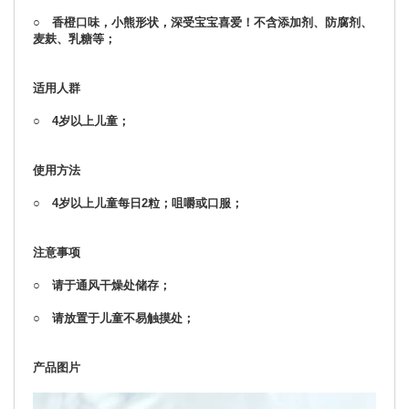
○ 香橙口味，小熊形状，深受宝宝喜爱！不含添加剂、防腐剂、
麦麸、乳糖等；
适用人群
○ 4岁以上儿童；
使用方法
○ 4岁以上儿童每日2粒；咀嚼或口服；
注意事项
○ 请于通风干燥处储存；
○ 请放置于儿童不易触摸处；
产品图片