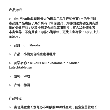
产品介绍
○ dm Mivolis是德国最大的日常用品生产销售商dm的子品牌，
该品牌产品囊括了几乎所有日常保健品，为德国消费者提供高质
量的保健产品；这款小熊复合维生素咀嚼片，富含10种维生素，
丰富营养，不含蔗糖！Q萌小熊形状，更受儿童喜爱；4岁以上儿
童适用。
○ 品牌：dm Mivolis
○ 产品：小熊复合维生素咀嚼片
○ 德语名称：Mivolis Multivitamine für Kinder
Lutschtabletten
○ 规格：20粒
○ 产地：德国
产品特点
○ 富含儿童生长发育必不可缺的10种维生素，使宝宝茁壮成长；