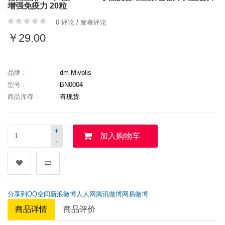
增强免疫力 20粒
0 评论
/
发表评论
￥29.00
品牌：
dm Mivolis
型号：
BN0004
商品库存：
有现货
+
加入购物车
-
分享到
QQ空间
新浪微博
人人网
腾讯微博
网易微博
商品详情
商品评价