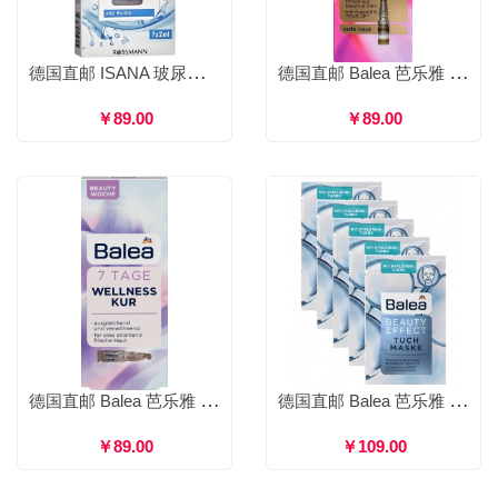
德国直邮 ISANA 玻尿酸保湿浓缩安瓶 补水保湿紧致肌肤 2ml*7支
德国直邮 Balea 芭乐雅 Vital系列抗皱祛皱紧致提拉浓缩精华安瓶 7*1ml
￥89.00
￥89.00
德国直邮 Balea 芭乐雅 7天焕肤平衡舒缓精华安瓶 紫色 7*1ml
德国直邮 Balea 芭乐雅 玻尿酸精华提拉紧致贴片面膜 长效保湿紧致祛皱 1片装*5个
￥89.00
￥109.00