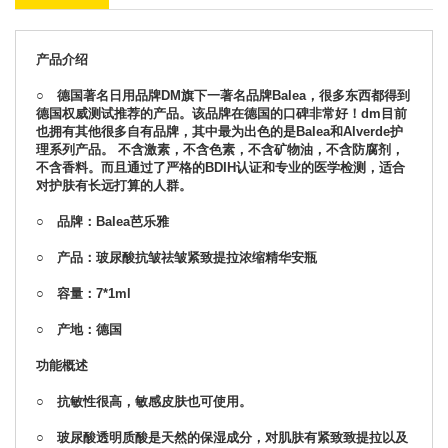
产品介绍
○ 德国著名日用品牌DM旗下一著名品牌Balea，很多东西都得到
德国权威测试推荐的产品。该品牌在德国的口碑非常好！dm目前
也拥有其他很多自有品牌，其中最为出色的是Balea和Alverde护
理系列产品。 不含激素，不含色素，不含矿物油，不含防腐剂，
不含香料。而且通过了严格的BDIH认证和专业的医学检测，适合
对护肤有长远打算的人群。
○ 品牌：Balea芭乐雅
○ 产品：玻尿酸抗皱祛皱紧致提拉浓缩精华安瓶
○ 容量：7*1ml
○ 产地：德国
功能概述
○ 抗敏性很高，敏感皮肤也可使用。
○ 玻尿酸透明质酸是天然的保湿成分，对肌肤有紧致致提拉以及