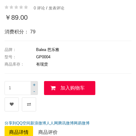
0 评论
/
发表评论
￥89.00
消费积分： 79
品牌：
Balea 芭乐雅
型号：
GP0004
商品库存：
有现货
+
加入购物车
-
分享到
QQ空间
新浪微博
人人网
腾讯微博
网易微博
商品详情
商品评价