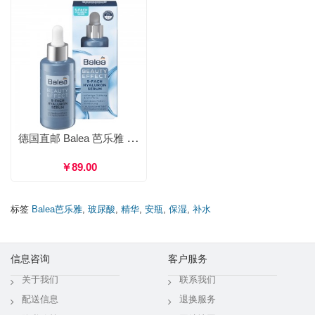
德国直邮 Balea 芭乐雅 五倍玻尿酸精华 透明质酸补水保湿滋养水润 30ml
￥89.00
标签
Balea芭乐雅
,
玻尿酸
,
精华
,
安瓶
,
保湿
,
补水
信息咨询
客户服务
关于我们
联系我们
配送信息
退换服务