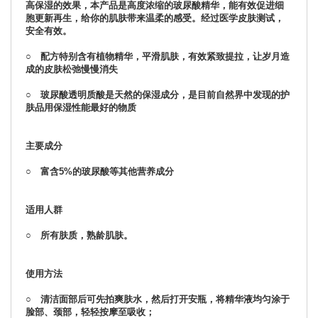
高保湿的效果，本产品是高度浓缩的玻尿酸精华，能有效促进细
胞更新再生，给你的肌肤带来温柔的感受。经过医学皮肤测试，
安全有效。
○ 配方特别含有植物精华，平滑肌肤，有效紧致提拉，让岁月造
成的皮肤松弛慢慢消失
○ 玻尿酸透明质酸是天然的保湿成分，是目前自然界中发现的护
肤品用保湿性能最好的物质
主要成分
○ 富含5%的玻尿酸等其他营养成分
适用人群
○ 所有肤质，熟龄肌肤。
使用方法
○ 清洁面部后可先拍爽肤水，然后打开安瓶，将精华液均匀涂于
脸部、颈部，轻轻按摩至吸收；