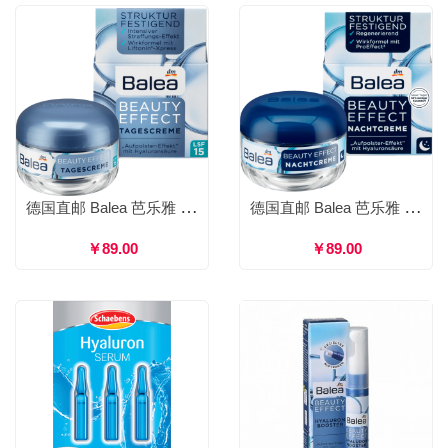
德国直邮 Balea 芭乐雅 玻尿酸紧致提拉胶原蛋白保湿日霜 深度提拉紧致肌肤 50ml
德国直邮 Balea 芭乐雅 玻尿酸3倍高效保湿密集修护晚霜 紧实肌肤细胞修护 50ml
￥89.00
￥89.00