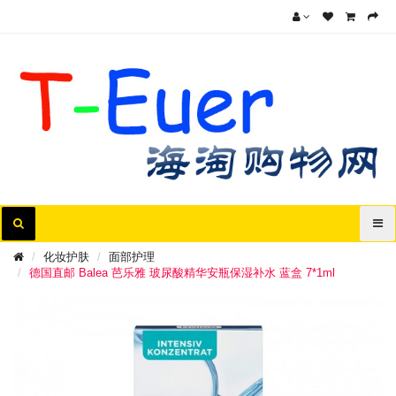
化妆护肤
面部护理
德国直邮 Balea 芭乐雅 玻尿酸精华安瓶保湿补水 蓝盒 7*1ml