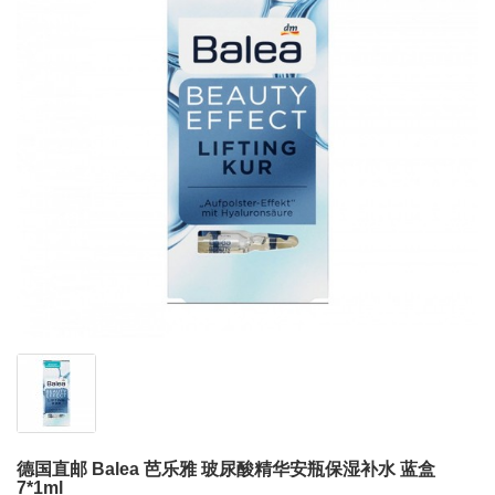
德国直邮 Balea 芭乐雅 玻尿酸精华安瓶保湿补水 蓝盒
7*1ml