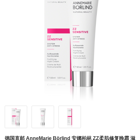
德国直邮 AnneMarie Börlind 安娜柏林 ZZ柔肌修复晚霜 滋