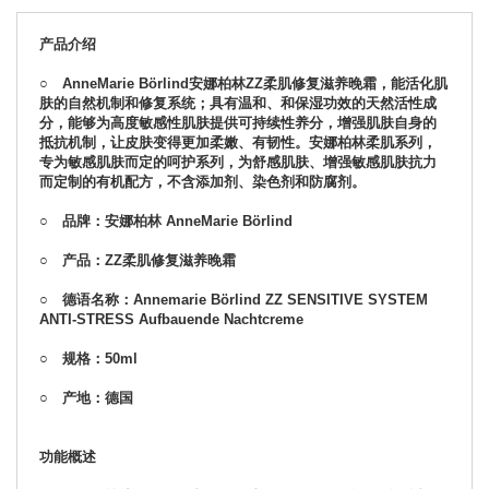
产品介绍
○ AnneMarie Börlind安娜柏林ZZ柔肌修复滋养晚霜，能活化肌
肤的自然机制和修复系统；具有温和、和保湿功效的天然活性成
分，能够为高度敏感性肌肤提供可持续性养分，增强肌肤自身的
抵抗机制，让皮肤变得更加柔嫩、有韧性。安娜柏林柔肌系列，
专为敏感肌肤而定的呵护系列，为舒感肌肤、增强敏感肌肤抗力
而定制的有机配方，不含添加剂、染色剂和防腐剂。
○ 品牌：安娜柏林 AnneMarie Börlind
○ 产品：ZZ柔肌修复滋养晚霜
○ 德语名称：Annemarie Börlind ZZ SENSITIVE SYSTEM
ANTI-STRESS Aufbauende Nachtcreme
○ 规格：50ml
○ 产地：德国
功能概述