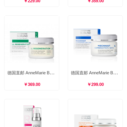
￥229.00
￥359.00
德国直邮 AnneMarie Börlind 安娜柏林 LL再生紧致修复晚霜 深层滋养激活肌底延缓老化 30ml
德国直邮 AnneMarie Börlind 安娜柏林 妍展绿茶修护晚霜 修护损伤平衡水油保湿焕活 50ml
￥369.00
￥299.00