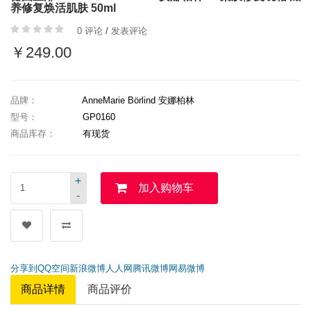
养修复焕活肌肤 50ml
0 评论
/
发表评论
￥249.00
品牌：
AnneMarie Börlind 安娜柏林
型号：
GP0160
商品库存：
有现货
+
加入购物车
-
分享到
QQ空间
新浪微博
人人网
腾讯微博
网易微博
商品详情
商品评价