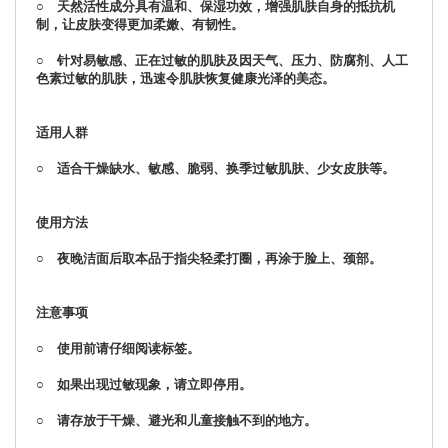
○ 天然活性成分具有温和、保湿功效，增强肌肤自身的抵抗机
制，让皮肤变得更加柔嫩、有韧性。
○ 针对易敏感、正在过敏的肌肤及因天气、压力、防腐剂、人工
色素过敏的肌肤，迅速令肌肤恢复健康光泽的美态。
适用人群
○ 适合干燥缺水、敏感、脆弱、换季过敏肌肤、少女皮肤等。
使用方法
○ 夜晚洁面后取本品于指尖轻柔打圈，再涂于脸上、颈部。
注意事项
○ 使用前请仔细阅读标签。
○ 如果出现过敏现象，请立即停用。
○ 请存放于干燥、避光和儿童接触不到的地方。