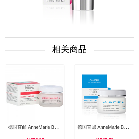
相关商品
德国直邮 AnneMarie Börlind 安娜柏林 自然活力焕彩晚霜 滋养修复保湿 50ml
德国直邮 AnneMarie Börlind 安娜柏林 水润保湿晚霜 滋润补水修护 50ml