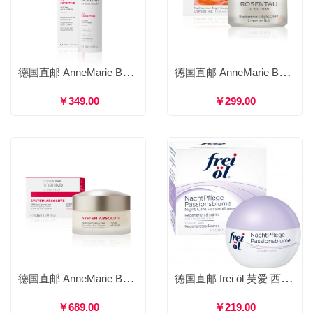
德国直邮 AnneMarie Börlind 安娜柏林 ZZ柔肌再生晚霜 修护滋养均匀肤色柔嫩肌肤 50ml
德国直邮 AnneMarie Börlind 安娜柏林 玫瑰活肤滋养晚霜 修护滋养锁水防护 50ml
￥349.00
￥299.00
德国直邮 AnneMarie Börlind 安娜柏林 臻颜紧致日霜/晚霜 紧致平滑滋养再生 50ml
德国直邮 frei öl 芙爱 西番莲滋养晚霜 保湿补水修护舒缓紧致抗皱不油腻 50ml
￥689.00
￥219.00