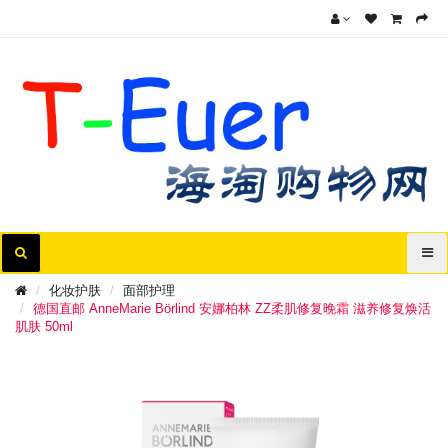
化妆护肤
面部护理
德国直邮 AnneMarie Börlind 安娜柏林 ZZ柔肌修复晚霜 滋养修复焕活
肌肤 50ml