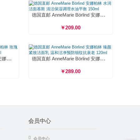
德国直邮 AnneMarie Börlind 安娜柏林 水润洁面慕斯 清洁保湿调理水油平衡 150ml
￥209.00
德国直邮 AnneMarie Börlind 安娜柏林 玫瑰活肤洗面奶 洁颜卸妆清爽净油 150ml
德国直邮 AnneMarie Börlind 安娜柏林 臻颜紧致洁面乳 温和洁净预防细纹抗衰老 120ml
￥289.00
会员中心
会员中心