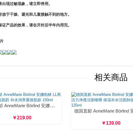
果出现过敏现象，请立即停用。
存放于干燥、避光和儿童接触不到的地方。
保证产品的效果，请在开封后半年内用完。
片
相关商品
德国直邮 AnneMarie Börlind 安娜柏林 LL再生洁面乳洗面奶 补水润养紧致肌肤 150ml
￥219.00
￥139.00