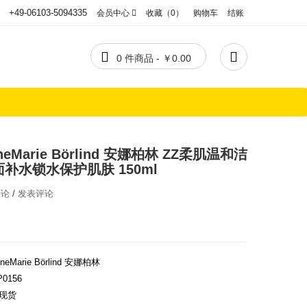
+49-06103-5094335
会员中心
收藏（0）
购物车
结账


0 件商品 - ￥0.00
eMarie Börlind 安娜柏林 ZZ柔肌温和洁
补水锁水保护肌肤 150ml
评论
/
发表评论
neMarie Börlind 安娜柏林
P0156
现货