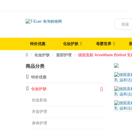
特价优惠
化妆护肤
母婴世界
化妆护肤
面部护理
德国直邮 AnneMarie Börl
商品分类
特价优惠
化妆护肤
化妆彩妆
牙齿护理
身体护理