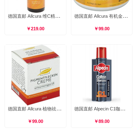
德国直邮 Allcura 维C精华液 VC面部补水熬夜肌底亮肤晒后修复 30ml
德国直邮 Allcura 有机金盏花VE丰润乳霜 弹力紧致舒缓修复防干裂 150ml
￥219.00
￥99.00
德国直邮 Allcura 植物祛斑霜 淡斑祛晒斑色斑 30ml
德国直邮 Alpecin C1咖啡因防脱发增发洗发水 洗发香波洗发露洗头膏防掉发 250ml/375ml
￥99.00
￥89.00