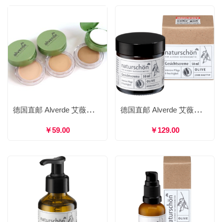
德国直邮 Alverde 艾薇德 天然孕妇可用粉饼 9g 多色号
德国直邮 Alverde 艾薇德 自然美丽 橄榄活力面霜 日霜滋润补水保湿淡纹 50ml
￥59.00
￥129.00