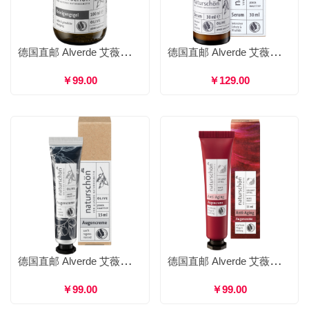
德国直邮 Alverde 艾薇德 自然美丽 橄榄洁面啫喱 洗面奶洁面乳温和清洁保湿 100ml
德国直邮 Alverde 艾薇德 自然美丽 橄榄脸部精华乳 精华液精华素滋润保湿焕活肌肤 30ml
￥99.00
￥129.00
德国直邮 Alverde 艾薇德 自然美丽 橄榄滋润眼霜 补水保湿淡化干纹细纹 15ml
德国直邮 Alverde 艾薇德 自然美丽 石榴紧致眼霜 淡纹提拉保湿提亮 15ml
￥99.00
￥99.00