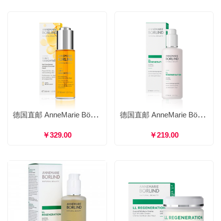
德国直邮 AnneMarie Börlind 安娜柏林 3合1脸部精油 抗蓝光抗氧化抗衰老 30ml
德国直邮 AnneMarie Börlind 安娜柏林 LL再生洁面乳洗面奶 补水润养紧致肌肤 150ml
￥329.00
￥219.00