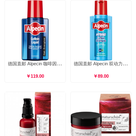
德国直邮 Alpecin 咖啡因生发增发营养液 滋养液免冲洗强健发丝预防脱发 200ml
德国直邮 Alpecin 双动力咖啡因洗发水 洗发露香波去头皮屑防掉发 250ml/500ml
￥119.00
￥89.00