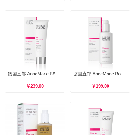
德国直邮 AnneMarie Börlind 安娜柏林 ZZ柔肌防护日霜 温和补水舒敏修复 50ml
德国直邮 AnneMarie Börlind 安娜柏林 ZZ柔肌温和洁面乳 温和洁面补水锁水保护肌肤 150ml
￥239.00
￥199.00