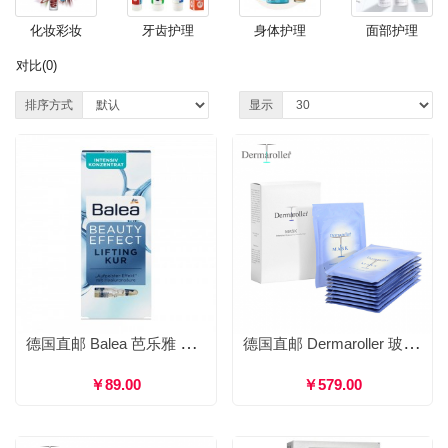
化妆彩妆
牙齿护理
身体护理
面部护理
对比(0)
排序方式
显示
德国直邮 Balea 芭乐雅 玻尿酸精华安瓶保湿补水 蓝盒 7*1ml
德国直邮 Dermaroller 玻尿酸保湿面膜 深入肌层补水 修复受损肌肤 调理皮脂平衡 10片装
￥89.00
￥579.00