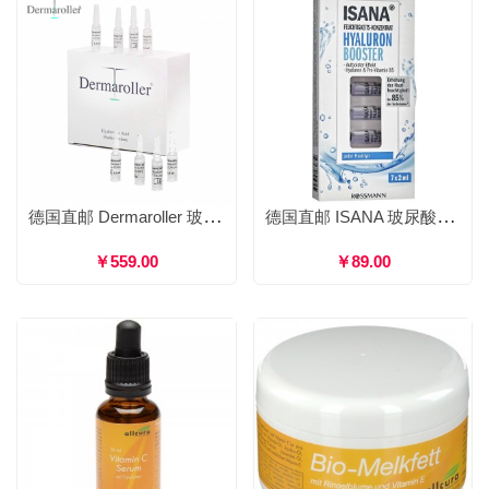
德国直邮 Dermaroller 玻尿酸原液安瓶 1.5ml*30支
德国直邮 ISANA 玻尿酸保湿浓缩安瓶 补水保湿紧致肌肤 2ml*7支
￥559.00
￥89.00