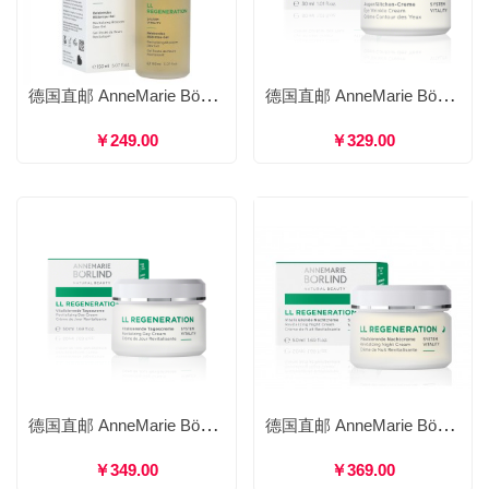
德国直邮 AnneMarie Börlind 安娜柏林 LL再生紧致花露凝露 保湿补水提拉紧致 150ml
德国直邮 AnneMarie Börlind 安娜柏林 LL再生紧致抗皱眼霜 滋润肌肤紧提轮廓舒展细纹 30ml
￥249.00
￥329.00
德国直邮 AnneMarie Börlind 安娜柏林 LL再生紧致修复日霜 锁水保湿滋养紧致 50ml
德国直邮 AnneMarie Börlind 安娜柏林 LL再生紧致修复晚霜 深层滋养激活肌底延缓老化 30ml
￥349.00
￥369.00